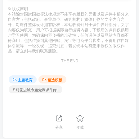
©
版权声明
本站除对国旗国徽等法律规定不能享有版权的元素以及课件中部分来
自官方（包括政府、事业单位、研究机构）媒体刊物的文字内容之
外，对课件整体设计拥有版权，本站收费针对于课件设计部分，文字
内容仅为填充，用户可根据实际自行编辑内容，下载后的课件仅供用
户学习使用，为确保内容传播的准确性，任何课件以及网站内容都不
得商用，包括传播到其他网站、淘宝等电商平台售卖，不得用作自媒
体引流等，一经发现，追究到底，若发现本站有您未授权的版权作
品，请立刻与我们联系删除。
THE END
主题教育
精选模板
# 对党忠诚专题党课课件ppt
分享
收藏