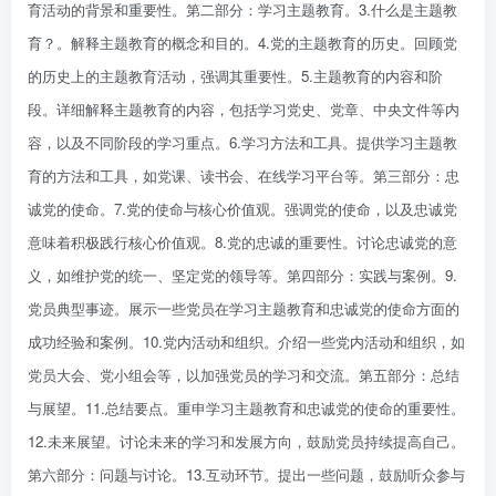
育活动的背景和重要性。第二部分：学习主题教育。3.什么是主题教
育？。解释主题教育的概念和目的。4.党的主题教育的历史。回顾党
的历史上的主题教育活动，强调其重要性。5.主题教育的内容和阶
段。详细解释主题教育的内容，包括学习党史、党章、中央文件等内
容，以及不同阶段的学习重点。6.学习方法和工具。提供学习主题教
育的方法和工具，如党课、读书会、在线学习平台等。第三部分：忠
诚党的使命。7.党的使命与核心价值观。强调党的使命，以及忠诚党
意味着积极践行核心价值观。8.党的忠诚的重要性。讨论忠诚党的意
义，如维护党的统一、坚定党的领导等。第四部分：实践与案例。9.
党员典型事迹。展示一些党员在学习主题教育和忠诚党的使命方面的
成功经验和案例。10.党内活动和组织。介绍一些党内活动和组织，如
党员大会、党小组会等，以加强党员的学习和交流。第五部分：总结
与展望。11.总结要点。重申学习主题教育和忠诚党的使命的重要性。
12.未来展望。讨论未来的学习和发展方向，鼓励党员持续提高自己。
第六部分：问题与讨论。13.互动环节。提出一些问题，鼓励听众参与