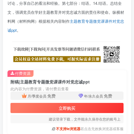
讨论，分享自己的看法和经验。第七部分：结语。14.结语。总结全
文，强调党员在学好主题教育并对党忠诚方面的责任和使命。纵横材
料网（材料狗网）根据相关内容制作
主题教育专题微党课课件对党忠
诚ppt
。
付费资源
附稿|主题教育专题微党课课件对党忠诚ppt
此内容为付费资源，请付费后查看
免费
免费
月/季度会员
年/永久会员
立即购买
建议登录下载，文件能永久保存在您的账号上
不支持ie浏览器
若点击无效换浏览器或客服