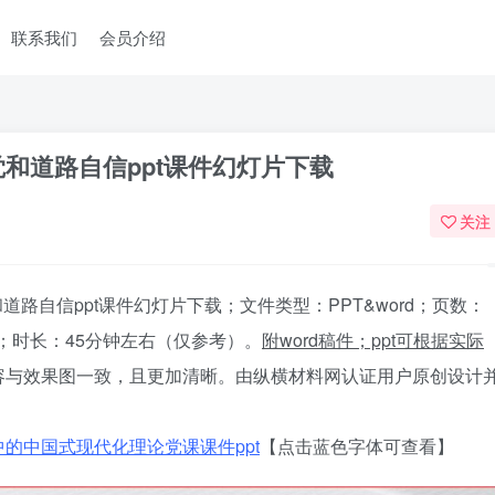
联系我们
会员介绍
和道路自信ppt课件幻灯片下载
关注
路自信ppt课件幻灯片下载；文件类型：PPT&word；页数：
；时长：45分钟左右（仅参考）。
附
word
稿件；ppt
可根据实际
容与效果图一致，且更加清晰。由纵横材料网认证用户原创设计
的中国式现代化理论党课课件ppt
【点击蓝色字体可查看】