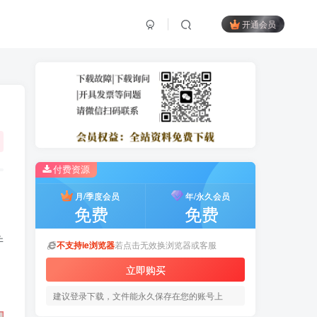
开通会员
付费资源
月/季度会员
年/永久会员
免费
免费
并
不支持ie浏览器
若点击无效换浏览器或客服
立即购买
建议登录下载，文件能永久保存在您的账号上