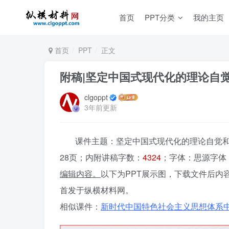
首页
PPT分类
我的主页
首页
PPT
正文
附稿|坚定中国式现代化的理论自觉
clgoppt
3年前更新
课件主题：坚定中国式现代化的理论自觉和道
28页；内附讲稿字数：
4324
；字体：思源字体
编辑内容。
以下为PPT展示图，下载文件后内
首发于纵横材料网。
相似课件：
新时代中国特色社会主义思想体系中