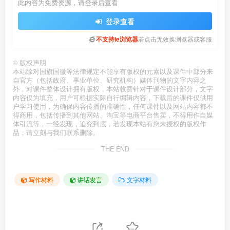
此内容为免费资源，请登录后查看
登录查看
不支持ie浏览器
若点击无效换浏览器或客服
©
版权声明
本站除对国旗国徽等法律规定不能享有版权的元素以及课件中部分来
自官方（包括政府、事业单位、研究机构）媒体刊物的文字内容之
外，对课件整体设计拥有版权，本站收费针对于课件设计部分，文字
内容仅为填充，用户可根据实际自行编辑内容，下载后的课件仅供用
户学习使用，为确保内容传播的准确性，任何课件以及网站内容都不
得商用，包括传播到其他网站、淘宝等电商平台售卖，不得用作自媒
体引流等，一经发现，追究到底，若发现本站有您未授权的版权作
品，请立刻与我们联系删除。
THE END
写作材料
讲话发言
文字材料