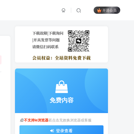
开通会员
免费内容
不支持ie浏览器
若点击无效换浏览器或客服
登录查看