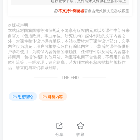
建议登录下载，文件能永久保存在您的账号上
不支持ie浏览器
若点击无效换浏览器或客服
©
版权声明
本站除对国旗国徽等法律规定不能享有版权的元素以及课件中部分来
自官方（包括政府、事业单位、研究机构）媒体刊物的文字内容之
外，对课件整体设计拥有版权，本站收费针对于课件设计部分，文字
内容仅为填充，用户可根据实际自行编辑内容，下载后的课件仅供用
户学习使用，为确保内容传播的准确性，任何课件以及网站内容都不
得商用，包括传播到其他网站、淘宝等电商平台售卖，不得用作自媒
体引流等，一经发现，追究到底，若发现本站有您未授权的版权作
品，请立刻与我们联系删除。
THE END
思想理论
讲稿内容
分享
收藏