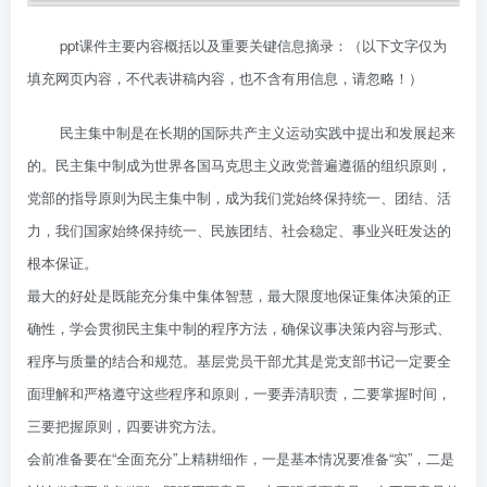
ppt课件主要内容概括以及重要关键信息摘录：（以下文字仅为
填充网页内容，不代表讲稿内容，也不含有用信息，请忽略！）
民主集中制是在长期的国际共产主义运动实践中提出和发展起来
的。民主集中制成为世界各国马克思主义政党普遍遵循的组织原则，
党部的指导原则为民主集中制，成为我们党始终保持统一、团结、活
力，我们国家始终保持统一、民族团结、社会稳定、事业兴旺发达的
根本保证。
最大的好处是既能充分集中集体智慧，最大限度地保证集体决策的正
确性，学会贯彻民主集中制的程序方法，确保议事决策内容与形式、
程序与质量的结合和规范。基层党员干部尤其是党支部书记一定要全
面理解和严格遵守这些程序和原则，一要弄清职责，二要掌握时间，
三要把握原则，四要讲究方法。
会前准备要在“全面充分”上精耕细作，一是基本情况要准备“实”，二是